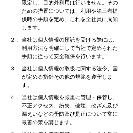
限定し、目的外利用は行いません。その
ための措置については、利用や第三者提
供時の手順を定め、これを全社員に周知
します。
２．
当社は個人情報の預託を受ける際には、
利用方法を明確にして当社で定められた
手順に従って安全確保を行います。
３．
当社は個人情報の取扱に関する法令、国
が定める指針その他の規範を遵守しま
す。
４．
当社は個人情報を厳重に管理・保管し、
不正アクセス、紛失、破壊、改ざん及び
漏えいなどの予防及び是正について常に
最善の策を講じます。