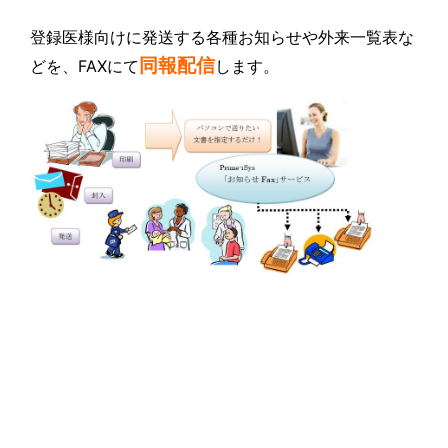
登録医様向けに発送する各種お知らせや外来一覧表な
同報配信
どを、FAXにて
します。